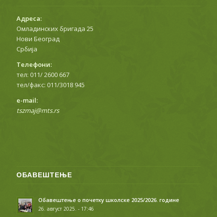
Адреса:
Омладинских бригада 25
Нови Београд
Србија
Телефони:
тел: 011/ 2600 667
тел/факс: 011/3018 945
е-mail:
tszmaj@mts.rs
ОБАВЕШТЕЊЕ
Обавештење о почетку школске 2025/2026. године
26. август 2025. - 17:46