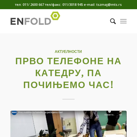
тел: 011/ 2600 667 тел/факс: 011/3018 945 е-mail: tszmaj@mts.rs
АКТУЕЛНОСТИ
ПРВО ТЕЛЕФОНЕ НА
КАТЕДРУ, ПА
ПОЧИЊЕМО ЧАС!