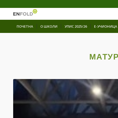
ПОЧЕТНА
О ШКОЛИ
УПИС 2025/26
Е-УЧИОНИЦА
МАТУР