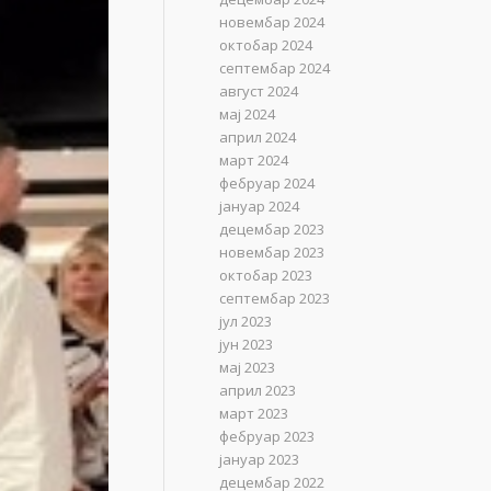
новембар 2024
октобар 2024
септембар 2024
август 2024
мај 2024
април 2024
март 2024
фебруар 2024
јануар 2024
децембар 2023
новембар 2023
октобар 2023
септембар 2023
јул 2023
јун 2023
мај 2023
април 2023
март 2023
фебруар 2023
јануар 2023
децембар 2022