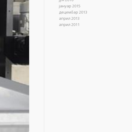
јануар 2015
децембар 2013
април 2013
април 2011