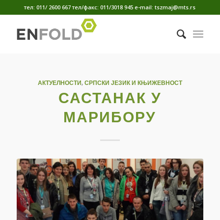
тел: 011/ 2600 667 тел/факс: 011/3018 945 е-mail: tszmaj@mts.rs
АКТУЕЛНОСТИ
,
СРПСКИ ЈЕЗИК И КЊИЖЕВНОСТ
САСТАНАК У
МАРИБОРУ