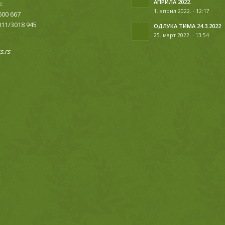
АПРИЛА 2022.
:
1. април 2022. - 12:17
600 667
011/3018 945
ОДЛУКА ТИМА 24.3.2022
25. март 2022. - 13:54
.rs