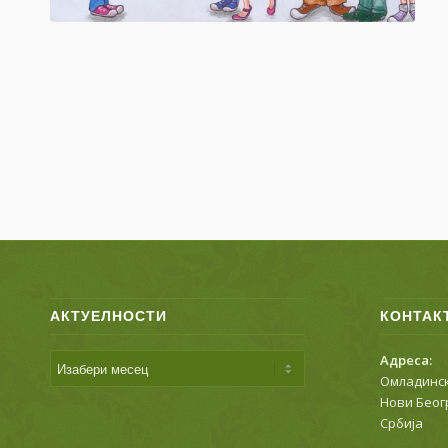
АКТУЕЛНОСТИ
КОНТАК
Адреса:
Омладинск
Нови Беог
Србија