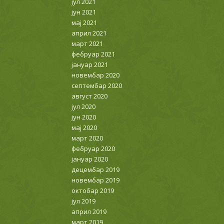
јул 2021
јун 2021
мај 2021
април 2021
март 2021
фебруар 2021
јануар 2021
новембар 2020
септембар 2020
август 2020
јул 2020
јун 2020
мај 2020
март 2020
фебруар 2020
јануар 2020
децембар 2019
новембар 2019
октобар 2019
јул 2019
април 2019
март 2019