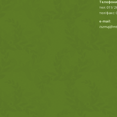
Телефони
тел: 011/ 2
тел/факс: 
е-mail:
tszmaj@mts