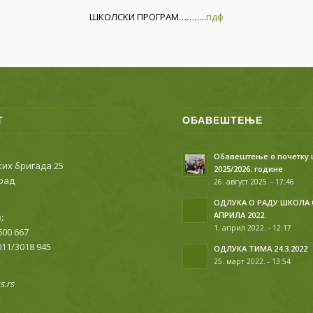
ШКОЛСКИ ПРОГРАМ………..
пдф
Т
ОБАВЕШТЕЊЕ
Обавештење о почетку
их бригада 25
2025/2026. године
рад
26. август 2025. - 17:46
ОДЛУКА О РАДУ ШКОЛА 
АПРИЛА 2022.
:
1. април 2022. - 12:17
600 667
011/3018 945
ОДЛУКА ТИМА 24.3.2022
25. март 2022. - 13:54
.rs