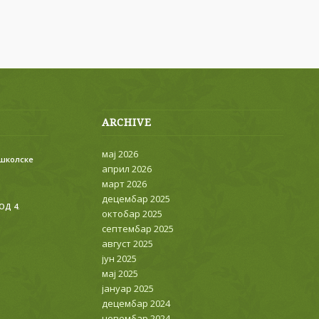
ARCHIVE
мај 2026
 школске
април 2026
март 2026
децембар 2025
ОД 4.
октобар 2025
септембар 2025
август 2025
јун 2025
мај 2025
јануар 2025
децембар 2024
новембар 2024