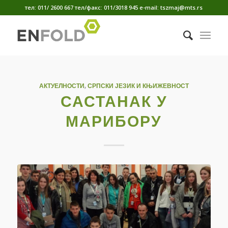
тел: 011/ 2600 667 тел/факс: 011/3018 945 е-mail: tszmaj@mts.rs
АКТУЕЛНОСТИ
,
СРПСКИ ЈЕЗИК И КЊИЖЕВНОСТ
САСТАНАК У
МАРИБОРУ