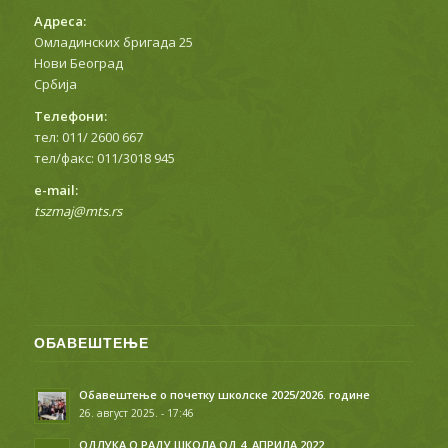
Адреса:
Омладинских бригада 25
Нови Београд
Србија
Телефони:
тел: 011/ 2600 667
тел/факс: 011/3018 945
е-mail:
tszmaj@mts.rs
ОБАВЕШТЕЊЕ
Обавештење о почетку школске 2025/2026. године
26. август 2025. - 17:46
ОДЛУКА О РАДУ ШКОЛА ОД 4. АПРИЛА 2022.