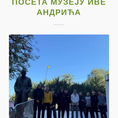
ПОСЕТА МУЗЕЈУ ИВЕ
АНДРИЋА