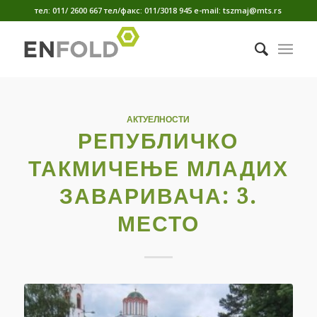
тел: 011/ 2600 667 тел/факс: 011/3018 945 е-mail: tszmaj@mts.rs
АКТУЕЛНОСТИ
РЕПУБЛИЧКО
ТАКМИЧЕЊЕ МЛАДИХ
ЗАВАРИВАЧА: 3.
МЕСТО