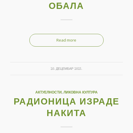
ОБАЛА
Read more
20. ДЕЦЕМБАР 2025.
АКТУЕЛНОСТИ
,
ЛИКОВНА КУЛТУРА
РАДИОНИЦА ИЗРАДЕ
НАКИТА