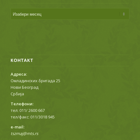
КОНТАКТ
Адреса:
Омладинских бригада 25
Нови Београд
Србија
Телефони:
тел: 011/ 2600 667
тел/факс: 011/3018 945
е-mail:
tszmaj@mts.rs