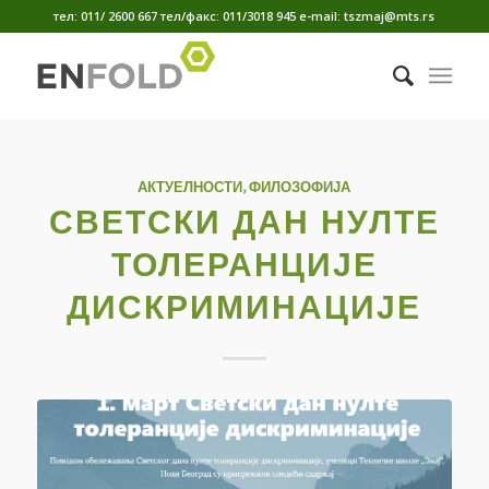
тел: 011/ 2600 667 тел/факс: 011/3018 945 е-mail: tszmaj@mts.rs
АКТУЕЛНОСТИ
,
ФИЛОЗОФИЈА
СВЕТСКИ ДАН НУЛТЕ
ТОЛЕРАНЦИЈЕ
ДИСКРИМИНАЦИЈЕ