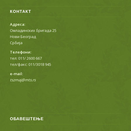
КОНТАКТ
Адреса:
Омладинских бригада 25
Нови Београд
Србија
Телефони:
тел: 011/ 2600 667
тел/факс: 011/3018 945
е-mail:
tszmaj@mts.rs
ОБАВЕШТЕЊЕ