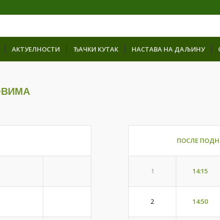
АКТУЕЛНОСТИ
ЂАЧКИ КУТАК
НАСТАВА НА ДАЉИНУ
ОВИМА
ПОСЛЕ ПОДН
14:15
1
14:50
2