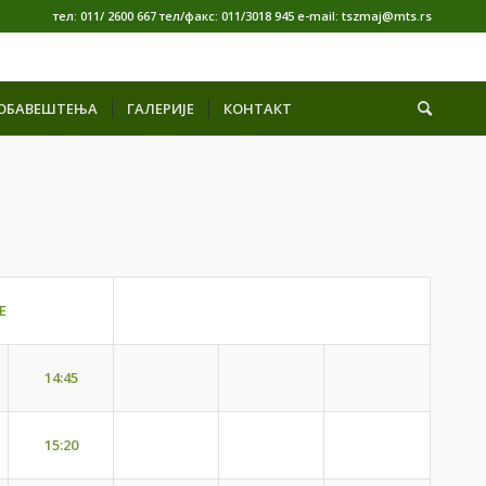
тел: 011/ 2600 667 тел/факс: 011/3018 945 е-mail: tszmaj@mts.rs
ОБАВЕШТЕЊА
ГАЛЕРИЈЕ
КОНТАКТ
Е
14:45
15:20