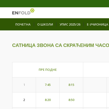
ПОЧЕТНА
О ШКОЛИ
УПИС 2025/26
Е-УЧИОНИЦА
САТНИЦА ЗВОНА СА СКРАЋЕНИМ ЧАС
ПРЕ ПОДНЕ
7:45
8:15
1
8:20
8:50
2