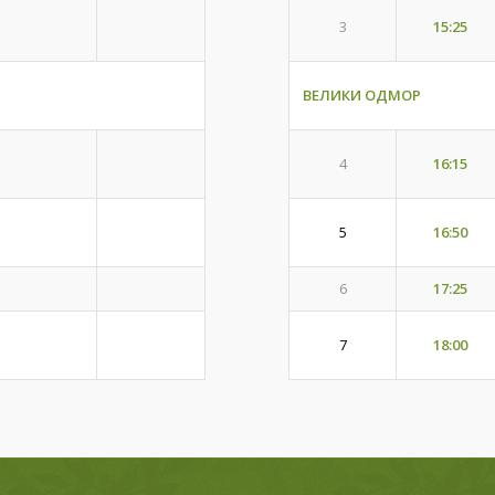
15:25
3
ВЕЛИКИ ОДМОР
16:15
4
5
16:50
6
17:25
18:00
7