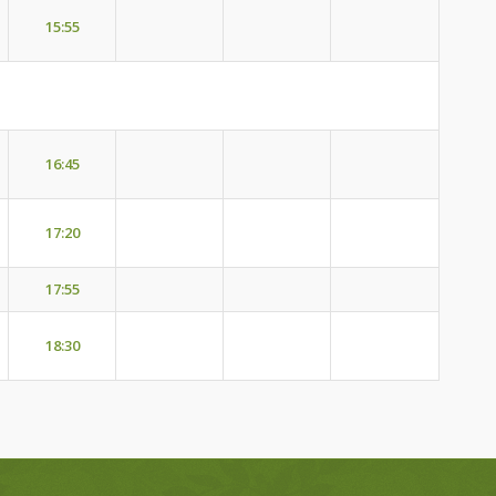
15:55
16:45
17:20
17:55
18:30