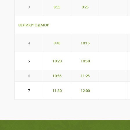
8:55
9:25
3
ВЕЛИКИ ОДМОР
9:45
10:15
4
5
10:20
10:50
6
10:55
11:25
11:30
12:00
7