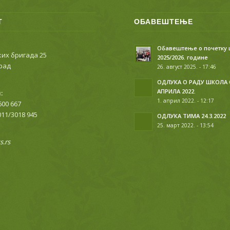
Т
ОБАВЕШТЕЊЕ
Обавештење о почетку
их бригада 25
2025/2026. године
рад
26. август 2025. - 17:46
ОДЛУКА О РАДУ ШКОЛА 
АПРИЛА 2022.
:
1. април 2022. - 12:17
600 667
011/3018 945
ОДЛУКА ТИМА 24.3.2022
25. март 2022. - 13:54
.rs