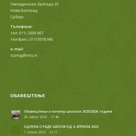
Омладинских бригада 25
Нови Београд
Србија
Телефони:
тел: 011/ 2600 667
тел/факс: 011/3018 945
е-mail:
tszmaj@mts.rs
ОБАВЕШТЕЊЕ
Обавештење о почетку школске 2025/2026. године
26. август 2025. - 17:46
ОДЛУКА О РАДУ ШКОЛА ОД 4. АПРИЛА 2022.
1. април 2022. - 12:17