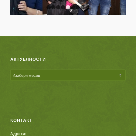
1
2
3
4
5
6
7
8
9
АКТУЕЛНОСТИ
КОНТАКТ
Адреса: