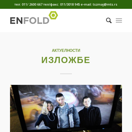
тел: 011/ 2600 667 тел/факс: 011/3018 945 е-mail: tszmaj@mts.rs
АКТУЕЛНОСТИ
ИЗЛОЖБЕ