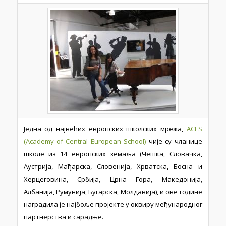
Једна од највећих европских школских мрежа,
ACES
(Academy of Central European School)
чије су чланице
школе из 14 европских земаља (Чешка, Словачка,
Аустрија, Мађарска, Словенија, Хрватска, Босна и
Херцеговина, Србија, Црна Гора, Македонија,
Албанија, Румунија, Бугарска, Молдавија), и ове године
наградила је најбоље пројекте у оквиру међународног
партнерства и сарадње.