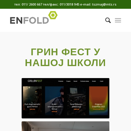
тел: 011/ 2600 667 тел/факс: 011/3018 945 е-mail: tszmaj@mts.rs
ГРИН ФЕСТ У
НАШОЈ ШКОЛИ