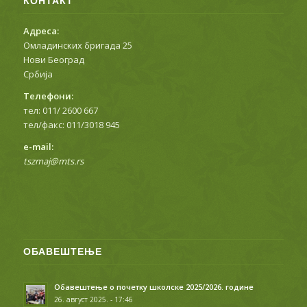
КОНТАКТ
Адреса:
Омладинских бригада 25
Нови Београд
Србија
Телефони:
тел: 011/ 2600 667
тел/факс: 011/3018 945
е-mail:
tszmaj@mts.rs
ОБАВЕШТЕЊЕ
Обавештење о почетку школске 2025/2026. године
26. август 2025. - 17:46