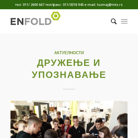
тел: 011/ 2600 667 тел/факс: 011/3018 945 е-mail: tszmaj@mts.rs
АКТУЕЛНОСТИ
ДРУЖЕЊЕ И
УПОЗНАВАЊЕ