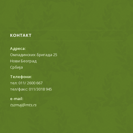
КОНТАКТ
Адреса:
Омладинских бригада 25
Нови Београд
Србија
Телефони:
тел: 011/ 2600 667
тел/факс: 011/3018 945
е-mail:
tszmaj@mts.rs