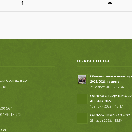
Т
ОБАВЕШТЕЊЕ
Обавештење о почетку
их бригада 25
2025/2026. године
рад
26. август 2025. - 17:46
ОДЛУКА О РАДУ ШКОЛА 
АПРИЛА 2022.
:
1. април 2022. - 12:17
600 667
011/3018 945
ОДЛУКА ТИМА 24.3.2022
25. март 2022. - 13:54
.rs