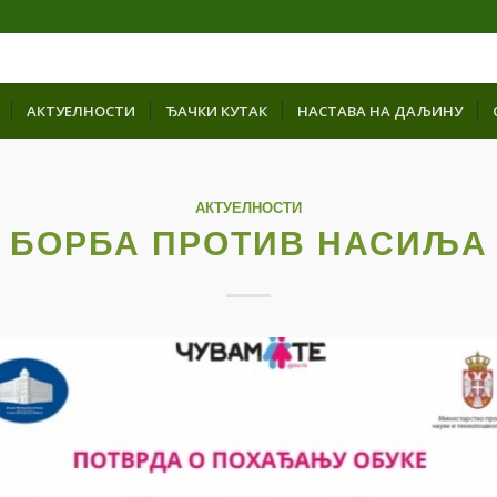
АКТУЕЛНОСТИ
ЂАЧКИ КУТАК
НАСТАВА НА ДАЉИНУ
АКТУЕЛНОСТИ
БОРБА ПРОТИВ НАСИЉА